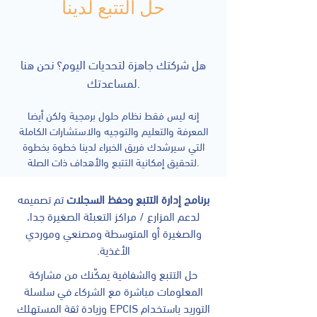
حل التتبع لدينا
هل شركتك جاهزة لتحديات اليوم؟ نحن هنا
لمساعدتك.
إنه ليس فقط نظام حلول برمجية ولكن أيضا
المعرفة والتعليم والتوجيه والاستشارات الكاملة
التي سيرشدك فريق الخبراء لدينا خطوة بخطوة
لتحقيق إمكانية التتبع والأهداف ذات الصلة.
برنامج إدارة التتبع وحفظ السجلات
تم تصميمه
لدعم المزارع / مراكز التعبئة الصغيرة جدا،
والصغيرة أو المتوسطة ومصنعي وموردي
الأغذية.
حل التتبع والشفافية يمكّنك من مشاركة
المعلومات مباشرة مع الشركاء في سلسلة
التوريد باستخدام EPCIS وزيادة ثقة المستهلك