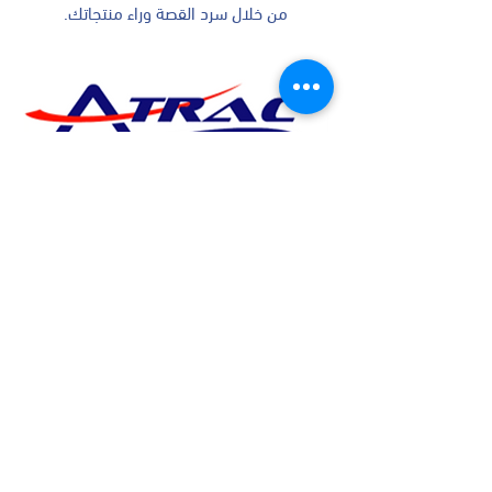
من خلال سرد القصة وراء منتجاتك.
اتصل بنا للاجابة عن أية استفسارات لديكم
القطاعات التي
نخدمها
الصناعات الغذائية
الأغذية الطازجة والمصنعة