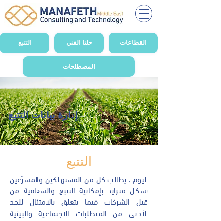
القطاعات
حلنا الفني
التتبع
المصطلحات
إدارة بيانات التتبع
التتبع
اليوم ، يطالب كل من المستهلكين والمشرّعين
بشكل متزايد بإمكانية التتبع والشفافية من
قبل الشركات فيما يتعلق بالامتثال للحد
الأدنى من المتطلبات الاجتماعية والبيئية