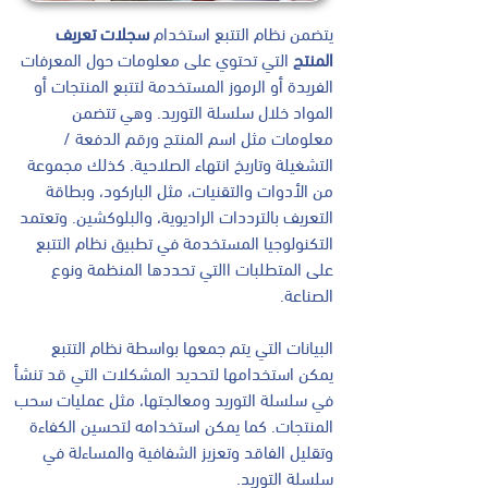
يتضمن نظام التتبع استخدام
سجلات تعريف
المنتج
التي تحتوي على معلومات حول المعرفات
الفريدة أو الرموز المستخدمة لتتبع المنتجات أو
المواد خلال سلسلة التوريد. وهي تتضمن
معلومات مثل اسم المنتج ورقم الدفعة /
التشغيلة وتاريخ انتهاء الصلاحية. كذلك مجموعة
من الأدوات والتقنيات، مثل الباركود، وبطاقة
التعريف بالترددات الراديوية، والبلوكشين. وتعتمد
التكنولوجيا المستخدمة في تطبيق نظام التتبع
على المتطلبات االتي تحددها المنظمة ونوع
الصناعة.
البيانات التي يتم جمعها بواسطة نظام التتبع
يمكن استخدامها لتحديد المشكلات التي قد تنشأ
في سلسلة التوريد ومعالجتها، مثل عمليات سحب
المنتجات. كما يمكن استخدامه لتحسين الكفاءة
وتقليل الفاقد وتعزيز الشفافية والمساءلة في
سلسلة التوريد.