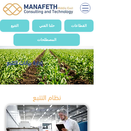
القطاعات
حلنا الفني
التتبع
المصطلحات
إدارة بيانات التتبع
نظام التتبع