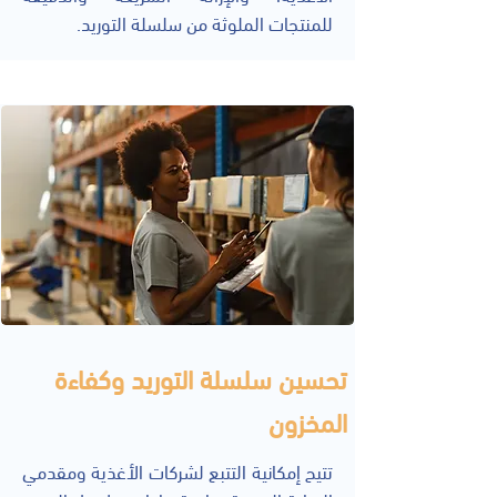
للمنتجات الملوثة من سلسلة التوريد.
تحسين سلسلة التوريد وكفاءة
المخزون
تتيح إمكانية التتبع لشركات الأغذية ومقدمي