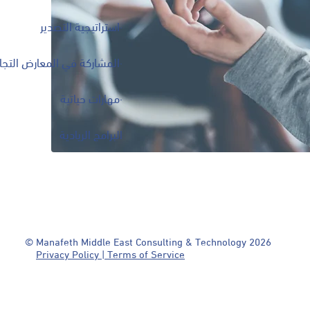
·استراتيجية التصدير
·المشاركة في المعارض التجار
·مهارات حياتية
البرامج الريادية
© Manafeth Middle East Consulting & Technology 2026
Privacy Policy | Terms of Service