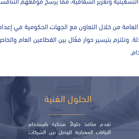
ة التشغيلية وتعزيز الشفافية، مما يرسّخ موقعهم التناف
امة من خلال التعاون مع الجهات الحكومية في إعداد ال
لة. ونلتزم بتيسير حوار فعّال بين القطاعين العام والخ
ام.
الحلول الفنية
تقدم منافذ حلولاً مبتكرة باستخدام
البيانات المعيارية للوصل بين الشركات