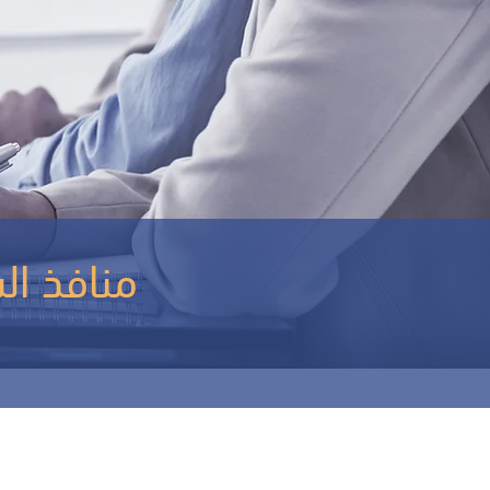
منافذ الشرق الأوسط للاستشارات والتكنولوجيا