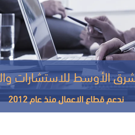
ندعم قطاع الاعمال منذ عام 2012