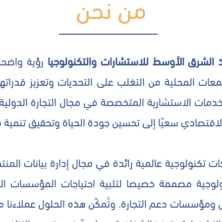
من نحن
 الشرق الأوسط للاستشارات والتكنولوجيا
رؤية واضحة
ات المحلية من التغلب على التحديات وتعزيز قدراته
دمات الاستشارية المتخصصة في مجال التجارة الدولية و
والاقتصادي سعيًا إلى تحسين جودة الحياة وتحقيق تنمية
ات تكنولوجية عالمية رائدة في مجال إدارة بيانات المنت
وجية مصممة خصيصا لتلبية احتياجات المؤسسات الص
ومؤسسات دعم التجارة. وتُمكّن هذه الحلول عملاءنا من