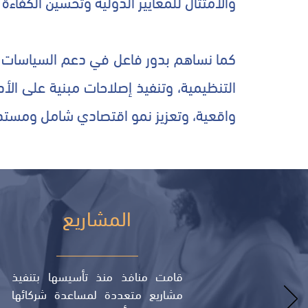
والامتثال للمعايير الدولية وتحسين الكفاء
كما نساهم بدور فاعل في دعم السياسات الع
التنظيمية، وتنفيذ إصلاحات مبنية على الأد
واقعية، وتعزيز نمو اقتصادي شامل ومستد
المشاريع
قامت منافذ منذ تأسيسها بتنفيذ
مشاريع متعددة لمساعدة شركائها