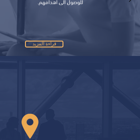
للوصول الى أهدافهم.
قراءة المزيد