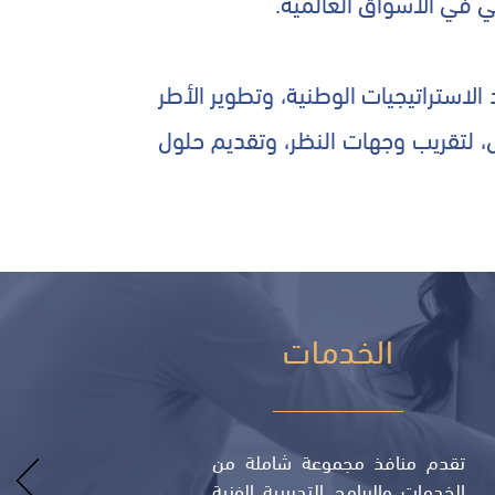
سي في الأسواق العالمية.
استراتيجيات الوطنية، وتطوير الأطر
اص، لتقريب وجهات النظر، وتقديم حلول
الخدمات
تقدم منافذ مجموعة شاملة من
الخدمات والبرامج التدريبية الفنية