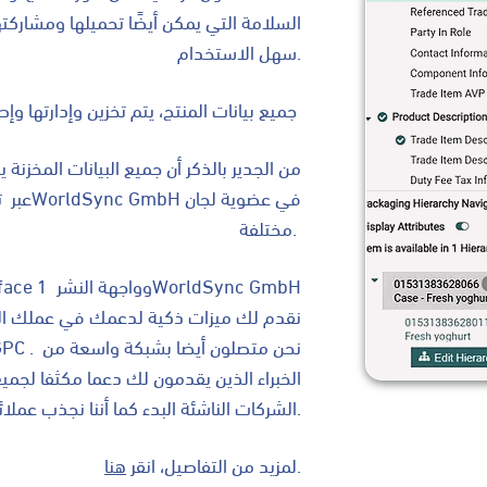
السلامة التي يمكن أيضًا تحميلها ومشاركت
سهل الاستخدام.
جميع بيانات المنتج، يتم تخزين وإدارتها وإصدارها مركزيا في مجمع بيانات
من الجدير بالذكر أن جميع البيانات المخزن
مختلفة.
الخبراء الذين يقدمون لك دعما مكثفا لج
الشركات الناشئة البدء كما أننا نجذب عملائنا القدامى إلى التقدم للأمام.
.
لمزيد من التفاصيل، انقر
هنا