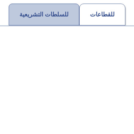
للقطاعات
للسلطات التشريعية