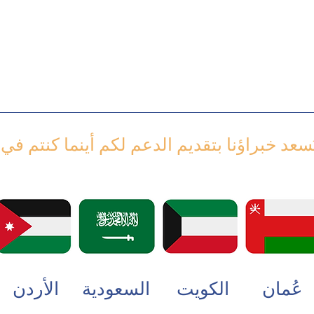
يَسعد خبراؤنا بتقديم الدعم لكم أينما كنتم في
عُمان
الكويت
السعودية
الأردن