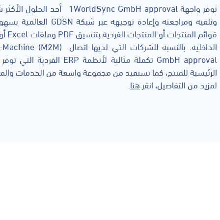
توفر واجهة rldSync GmbH approval
وتلقيه ومراجعته وإعادة توجي
قوائم 
GmbH approval تكملة مثالية لأنظم
الرئيسية للمنتج، كما تستفيد من مجموعة واسعة من الخدمات والمعايير ا
لمزيد من التفاصيل، انقر
هنا
.