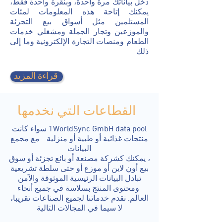
دخل بياناتك مرة واحدة، وبنقرة واحدة فقط،
يمكنك إتاحة هذه المعلومات لمئات
المستلمين مثل أسواق بيع التجزئة
والموزعين وتجار الجملة ومشغلي خدمات
الطعام ومنصات التجارة الإلكترونية وما إلى
ذلك
قراءة المزيد
القطاعات التي نخدمها
1WorldSync GmbH data pool سواء كانت
منتجات غذائية أو طبية أو منزلية - مع مجمع
البيانات
، يمكنك كشركة مصنعة أو بائع تجزئة أو سوق
بيع أون لاين أو موزع أو حتى سلطة تشريعية
تبادل البيانات الرئيسية الموثوقة والآمن
ومحتوى المنتج بسلاسة في جميع أنحاء
العالم. نقدم خدماتنا لجميع الصناعات تقريبا،
لا سيما في المجالات التالية