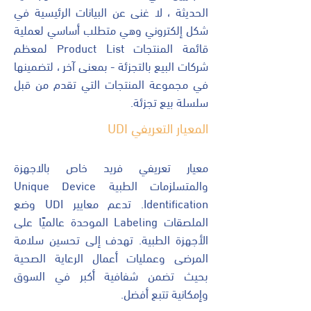
الحديثة ، لا غنى عن البيانات الرئيسية في
شكل إلكتروني وهي متطلب أساسي لعملية
قائمة المنتجات Product List لمعظم
شركات البيع بالتجزئة - بمعنى آخر ، لتضمينها
في مجموعة المنتجات التي تقدم من قبل
سلسلة بيع تجزئة.
المعيار التعريفي UDI
معيار تعريفي فريد خاص بالاجهزة
والمتسلزمات الطبية Unique Device
Identification. تدعم معايير UDI وضع
الملصقات Labeling الموحدة عالميًا على
الأجهزة الطبية. تهدف إلى تحسين سلامة
المرضى وعمليات أعمال الرعاية الصحية
بحيث تضمن شفافية أكبر في السوق
وإمكانية تتبع أفضل.