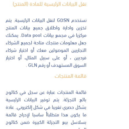
نقل البيانات الرئيسية للمادة (المنتج)
نستخدم GDSN لنقل البيانات الرئيسية. يتم
تخزين وادارة واطلاق جميع بيانات المنتج
مركزيا في مجمع بيانات Data pool. يمكنك
جعل معلومات منتجك متاحة لجميع الشركاء
التجاريين الموصولين معك أو اختيار شركاء
فرديين ، أو على سبيل المثال، أو اختيار
السوق المستهدف أو رقم GLN .
قائمة المنتجات
قائمة المنتجات عبارة عن سجل في كتالوج
بائع التجزئة. يتم توفير البيانات الرئيسية
بشكل حصري تقريبا في شكل إلكتروني. عادة
ما يكون هذا متطلباأ ساسيا لإدراج قائمة
بسلاسل بيع التجزئة الكبيرة ضمن كتالوج
السلع.