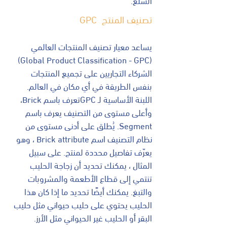
تصنيف المنتج GPC
يساعد معيار تصنيف المنتجات العالمي
(Global Product Classification - GPC)
الشركاء التجاريين على تجميع المنتجات
بنفس الطريقة في أي مكان في العالم.
اللبنة الأساسية لـ GPCتعرف باسم Brick،
وأعلى مستوى من التصنيف يعرف باسم
Segment. يُطلق على أدنى مستوى من
نظام التصنيف اسم Brick attribute ، وهو
يعرّف تفاصيل محددة لمنتج. على سبيل
المثال ، يمكنك تحديد أن زجاجة الحليب
تنتمي إلى قطاع الأطعمة والمشروبات
والتبغ. يمكنك أيضًا تحديد ما إذا كان هذا
الحليب يحتوي على حليب حيواني مثل حليب
البقر أو الحليب غير الحيواني مثل الأرز.