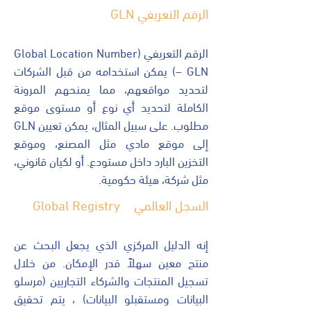
الرقم التعريفي GLN
الرقم التعريفي (Global Location Number
– GLN) يمكن استخدامه من قبل الشركات
لتحديد مواقعهم، مما يمنحهم المرونة
الكاملة لتحديد أي نوع أو مستوى موقع
مطلوب. على سبيل المثال، يمكن تعيين GLN
إلى موقع مادي مثل المصنع، وموقع
التخزين البارد داخل مستودع. أو لكيان قانوني،
مثل شركة، هيئة حكومية.
السجل العالمي Global Registry
إنه الدليل المركزي الذي يجعل البحث عن
منتج معين سهلاً قدر الإمكان. من خلال
تسجيل المنتجات والشركاء التجاريين (مرسلو
البيانات ومستقبلو البيانات) ، يتم تحقيق