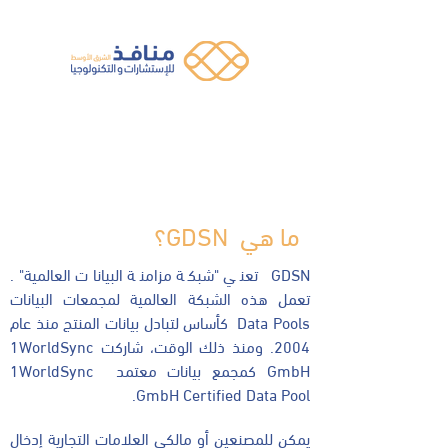
ما هي GDSN؟
GDSN تعني "شبكة مزامنة البيانات العالمية".
تعمل هذه الشبكة العالمية لمجمعات البيانات
Data Pools كأساس لتبادل بيانات المنتج منذ عام
2004. ومنذ ذلك الوقت، شاركت 1WorldSync
GmbH كمجمع بيانات معتمد 1WorldSync
GmbH Certified Data Pool.
يمكن للمصنعين أو مالكي العلامات التجارية إدخال