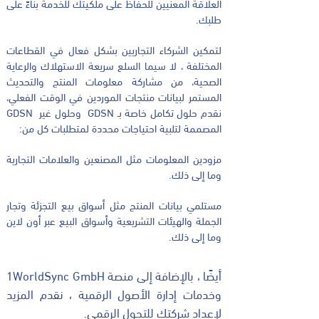
العلاقة المعنيين للحفاظ على ملكيتك للخدمة بناءً على
طلبك.
لتمكين الشركاء التجاريين بشكل فعال في القطاعات
المختلفة ، لا سيما السلع سريعة الاستهلاك والرعاية
الصحية، من مشاركة معلومات المنتج والتحديث
المستمر لبيانات منتجات الموردين في الوقت الفعلي،
نقدم حلول تكامل خاصة بـ GDSN وحلول غير GDSN
المصممة لتلبية احتياجات محددة لمتطلبات كل من:
مزودين المعلومات مثل المصنعين والعلامات التجارية
وما إلى ذلك.
مستلمي بيانات المنتج مثل أسواق بيع التجزئة وتجار
الجملة والهيئات التشريعية وأسواق البيع عبر أون لاين
وما إلى ذلك.
أيضًا ، بالإضافة إلى منصة 1WorldSync GmbH
وخدمات إدارة الأصول الرقمية ، نقدم المزيد
لإعداد شركتك للتحول الرقمي.