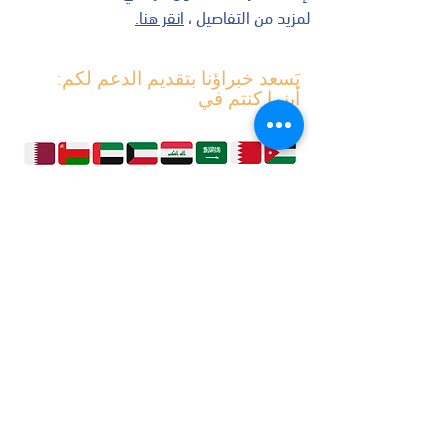
لمزيد من التفاصيل ،
انقر هنا.
:يَسعد خبراؤنا بتقديم الدعم لكم
أينما كنتم في
الأردن
البحرين
السعودية
العراق
الكويت
الإمارات
عُمان
قطر